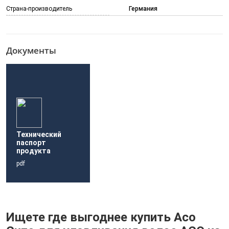
Страна-производитель
Германия
Документы
Технический
паспорт
продукта
pdf
Ищете где выгоднее купить Aco