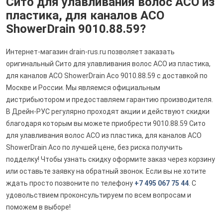
Сито для улавливания волос ACO из
пластика, для каналов ACO
ShowerDrain 9010.88.59?
Интернет-магазин drain-rus.ru позволяет заказать
оригинальный Сито для улавливания волос ACO из пластика,
для каналов ACO ShowerDrain Aco 9010.88.59 с доставкой по
Москве и России. Мы являемся официальным
дистрибьютором и предоставляем гарантию производителя.
В Дрейн-РУС регулярно проходят акции и действуют скидки
благодаря которым вы можете приобрести 9010.88.59 Сито
для улавливания волос ACO из пластика, для каналов ACO
ShowerDrain Aco по лучшей цене, без риска получить
подделку! Чтобы узнать скидку оформите заказ через корзину
или оставьте заявку на обратный звонок. Если вы не хотите
ждать просто позвоните по телефону
+7 495 067 75 44
. С
удовольствием проконсультируем по всем вопросам и
поможем в выборе!