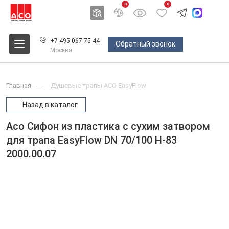
0
0
+7 495 067 75 44
Обратный звонок
Москва
Главная
Душевые трапы ACO EasyFlow
Назад в каталог
Aco Сифон из пластика с сухим затвором
для трапа EasyFlow DN 70/100 H-83
2000.00.07