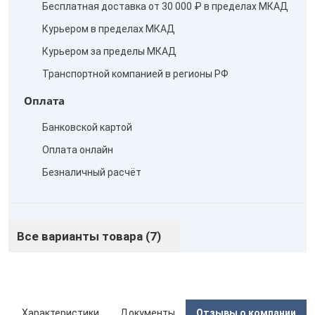
Бесплатная доставка от 30 000 ₽ в пределах МКАД
Курьером в пределах МКАД
Курьером за пределы МКАД
Транспортной компанией в регионы РФ
Оплата
Банковской картой
Оплата онлайн
Безналичный расчёт
Все варианты товара (7)
ы
Характеристики
Документы
Отзывы о компании