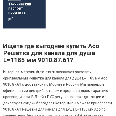
Технический
паспорт
продукта
pdf
Ищете где выгоднее купить Aco
Решетка для канала для душа
L=1185 мм 9010.87.61?
Интернет-магазин drain-rus.ru позволяет заказать
оригинальный Решетка для канала для душа L=1185 мм Aco
9010.87.61 с доставкой по Москве и России. Мы являемся
официальным дистрибьютором и предоставляем гарантию
производителя. В Дрейн-РУС регулярно проходят акции и
действуют скидки благодаря которым вы можете приобрести
9010.87.61 Решетка для канала для душа L=1185 мм Aco по
лучшей цене, без риска получить подделку! Чтобы узнать