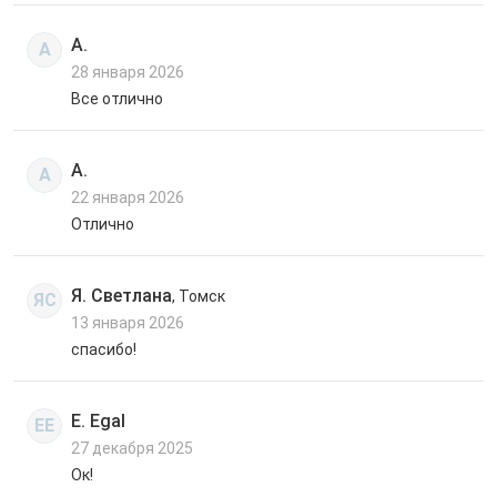
А.
А
28 января 2026
Все отлично
А.
А
22 января 2026
Отлично
Я. Светлана
, Томск
ЯС
13 января 2026
спасибо!
E. Egal
EE
27 декабря 2025
Ок!