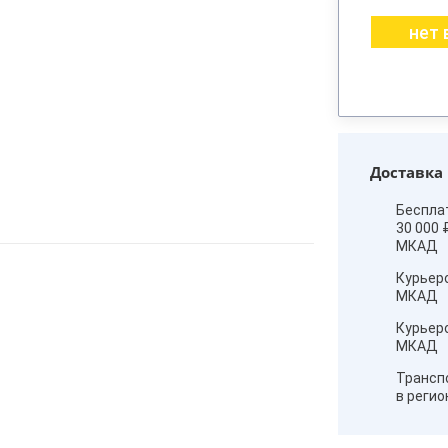
нет 
Доставка
Беспла
30 000 
МКАД
Курьер
МКАД
Курьер
МКАД
Трансп
в реги