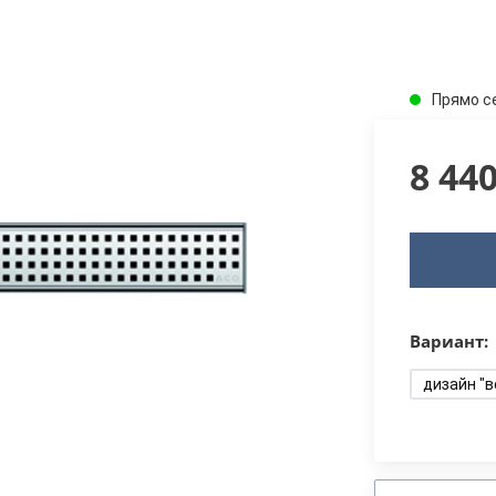
Прямо с
8 44
Вариант:
дизайн "в