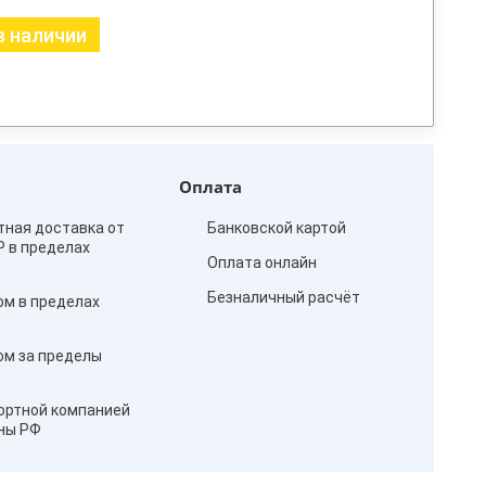
в наличии
Оплата
тная доставка от
Банковской картой
₽ в пределах
Оплата онлайн
Безналичный расчёт
ом в пределах
ом за пределы
ортной компанией
оны РФ