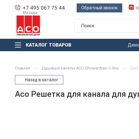
+7 495 067 75 44
Обратный звонок
s
Москва
КАТАЛОГ ТОВАРОВ
Деко
Главная
Душевые каналы ACO Showerdrain С-line
Деко
Назад в каталог
Aco Решетка для канала для душ