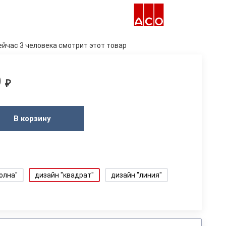
ейчас 3 человека смотрит этот товар
0
₽
В корзину
олна"
дизайн "квадрат"
дизайн "линия"