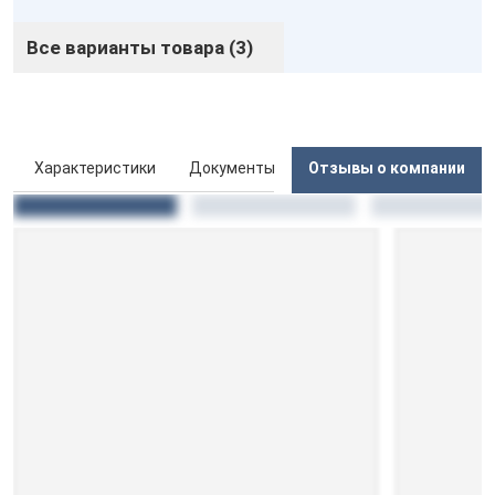
Все варианты товара (3)
ы
Характеристики
Документы
Отзывы о компании