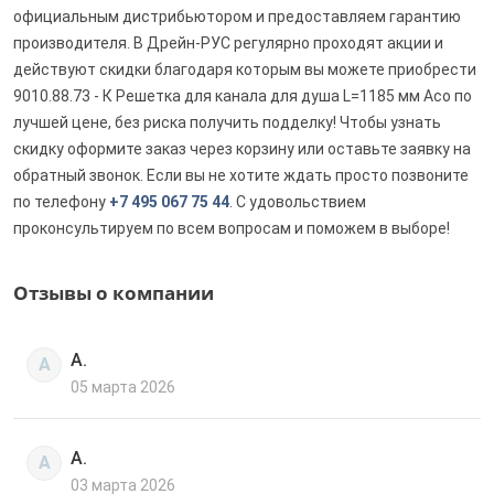
официальным дистрибьютором и предоставляем гарантию
производителя. В Дрейн-РУС регулярно проходят акции и
действуют скидки благодаря которым вы можете приобрести
9010.88.73 - К Решетка для канала для душа L=1185 мм Aco по
лучшей цене, без риска получить подделку! Чтобы узнать
скидку оформите заказ через корзину или оставьте заявку на
обратный звонок. Если вы не хотите ждать просто позвоните
по телефону
+7 495 067 75 44
. С удовольствием
проконсультируем по всем вопросам и поможем в выборе!
Отзывы о компании
А.
А
05 марта 2026
А.
А
03 марта 2026