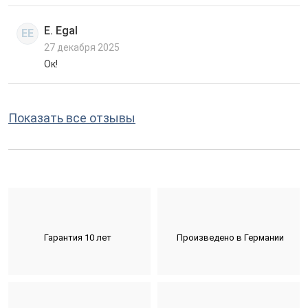
E. Egal
EE
27 декабря 2025
Ок!
Показать все отзывы
Гарантия 10 лет
Произведено в Германии