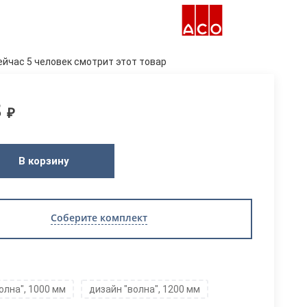
ейчас 5 человек смотрит этот товар
8
₽
В корзину
Соберите комплект
олна", 1000 мм
дизайн "волна", 1200 мм