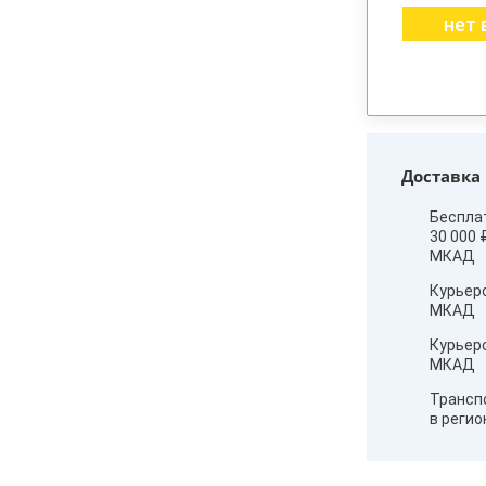
нет 
Доставка
Беспла
30 000 
МКАД
Курьер
МКАД
Курьер
МКАД
Трансп
в реги