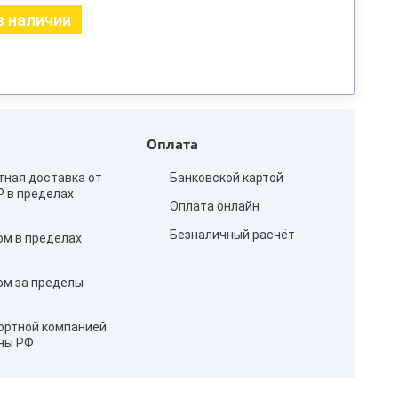
в наличии
Оплата
тная доставка от
Банковской картой
₽ в пределах
Оплата онлайн
Безналичный расчёт
ом в пределах
ом за пределы
ортной компанией
оны РФ