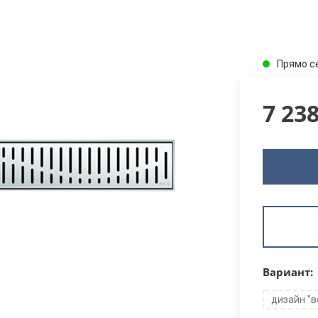
Прямо с
7 23
Вариант:
дизайн "в