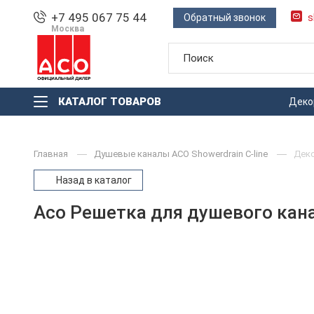
+7 495 067 75 44
Обратный звонок
s
Москва
КАТАЛОГ ТОВАРОВ
Деко
Главная
Душевые каналы ACO Showerdrain С-line
Деко
Назад в каталог
Aco Решетка для душевого кана