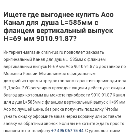
Ищете где выгоднее купить Aco
Канал для душа L=585мм с
фланцем вертикальный выпуск
H=69 мм 9010.91.87?
Интернет-магазин drain-rus.ru позволяет заказать
оригинальный Канал для душа L=585мм с фланцем
вертикальный выпуск H=69 мм Aco 9010.91.87 с доставкой по
Москве и России. Мы являемся официальным
дистрибьютором и предоставляем гарантию производителя.
В Дрейн-РУС регулярно проходят акции и действуют скидки
благодаря которым вы можете приобрести 9010.91.87 Канал
для душа L=585мм с фланцем вертикальный выпуск H=69 мм
Aco по лучшей цене, без риска получить подделку! Чтобы
узнать скидку оформите заказ через корзину или оставьте
заявку на обратный звонок. Если вы не хотите ждать просто
позвоните по телефону
+7 495 067 75 44
. С удовольствием