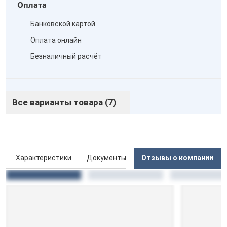
Оплата
Банковской картой
Оплата онлайн
Безналичный расчёт
Все варианты товара (7)
ы
Характеристики
Документы
Отзывы о компании