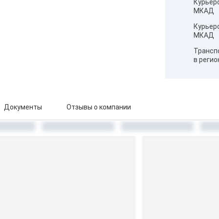
Курьер
МКАД
Курьер
МКАД
Трансп
в реги
Документы
Отзывы о компании