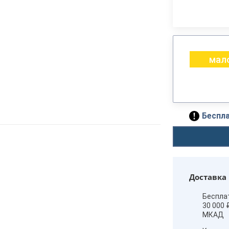
мало
Беспла
Доставка
Беспла
30 000 
МКАД