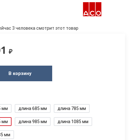
ейчас 3 человека смотрит этот товар
01
₽
В корзину
5 мм
длина 685 мм
длина 785 мм
5 мм
длина 985 мм
длина 1085 мм
85 мм