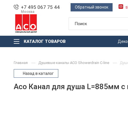
+7 495 067 75 44
Обратный звонок
s
Москва
КАТАЛОГ ТОВАРОВ
Деко
Главная
Душевые каналы ACO Showerdrain С-line
Душ
Назад в каталог
Aco Канал для душа L=885мм с