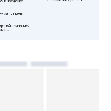
Безналичный расчёт
ом в пределах
ом за пределы
ортной компанией
оны РФ