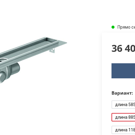
Прямо с
36 4
Вариант:
длина 58
длина 88
длина 11