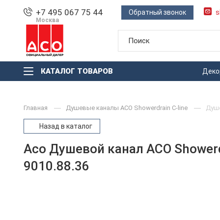
+7 495 067 75 44
Обратный звонок
s
Москва
КАТАЛОГ ТОВАРОВ
Деко
Главная
Душевые каналы ACO Showerdrain С-line
Душ
Назад в каталог
Aco Душевой канал ACO Showerd
9010.88.36