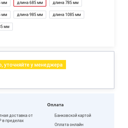
5 мм
длина 685 мм
длина 785 мм
5 мм
длина 985 мм
длина 1085 мм
85 мм
, уточняйте у менеджера
Оплата
тная доставка от
Банковской картой
₽ в пределах
Оплата онлайн