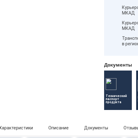
Курьер
МКАД
Курьер
МКАД
Трансп
в реги
Документы
Технический 
паспорт 
продукта
Характеристики
Описание
Документы
Отзывы