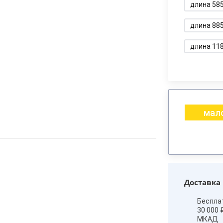
длина 58
длина 88
длина 11
мало
Доставка
Беспла
30 000 
МКАД