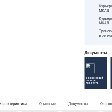
Курьер
МКАД
Курьер
МКАД
Трансп
в реги
Документы
Технический 
паспорт 
продукта
Характеристики
Описание
Документы
Отзывы