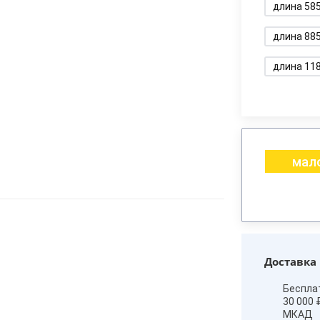
длина 58
длина 88
длина 11
мало
Доставка
Беспла
30 000 
МКАД