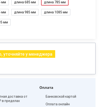
5 мм
длина 685 мм
длина 785 мм
5 мм
длина 985 мм
длина 1085 мм
85 мм
, уточняйте у менеджера
Оплата
тная доставка от
Банковской картой
₽ в пределах
Оплата онлайн