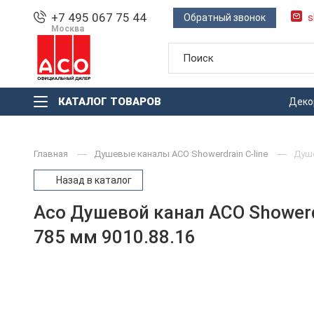
+7 495 067 75 44
Обратный звонок
s
Москва
КАТАЛОГ ТОВАРОВ
Деко
Главная
Душевые каналы ACO Showerdrain С-line
Душ
Назад в каталог
Aco Душевой канал ACO Shower
785 мм 9010.88.16