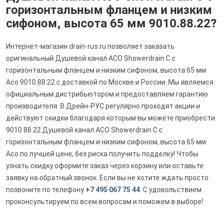
горизонтальным фланцем и низким
сифоном, высота 65 мм 9010.88.22?
Интернет-магазин drain-rus.ru позволяет заказать
оригинальный Душевой канал ACO Showerdrain C с
горизонтальным фланцем и низким сифоном, высота 65 мм
Aco 9010.88.22 с доставкой по Москве и России. Мы являемся
официальным дистрибьютором и предоставляем гарантию
производителя. В Дрейн-РУС регулярно проходят акции и
действуют скидки благодаря которым вы можете приобрести
9010.88.22 Душевой канал ACO Showerdrain C с
горизонтальным фланцем и низким сифоном, высота 65 мм
Aco по лучшей цене, без риска получить подделку! Чтобы
узнать скидку оформите заказ через корзину или оставьте
заявку на обратный звонок. Если вы не хотите ждать просто
позвоните по телефону
+7 495 067 75 44
. С удовольствием
проконсультируем по всем вопросам и поможем в выборе!