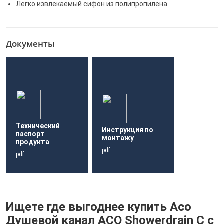
Легко извлекаемый сифон из полипропилена.
Документы
Технический
Инструкция по
паспорт
монтажу
продукта
pdf
pdf
Ищете где выгоднее купить Aco
Душевой канал ACO Showerdrain C с