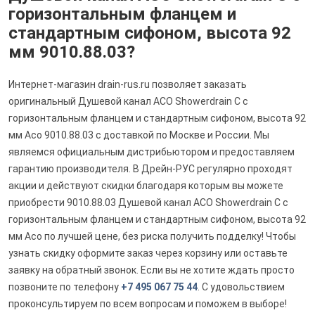
горизонтальным фланцем и
стандартным сифоном, высота 92
мм 9010.88.03?
Интернет-магазин drain-rus.ru позволяет заказать
оригинальный Душевой канал ACO Showerdrain C с
горизонтальным фланцем и стандартным сифоном, высота 92
мм Aco 9010.88.03 с доставкой по Москве и России. Мы
являемся официальным дистрибьютором и предоставляем
гарантию производителя. В Дрейн-РУС регулярно проходят
акции и действуют скидки благодаря которым вы можете
приобрести 9010.88.03 Душевой канал ACO Showerdrain C с
горизонтальным фланцем и стандартным сифоном, высота 92
мм Aco по лучшей цене, без риска получить подделку! Чтобы
узнать скидку оформите заказ через корзину или оставьте
заявку на обратный звонок. Если вы не хотите ждать просто
позвоните по телефону
+7 495 067 75 44
. С удовольствием
проконсультируем по всем вопросам и поможем в выборе!