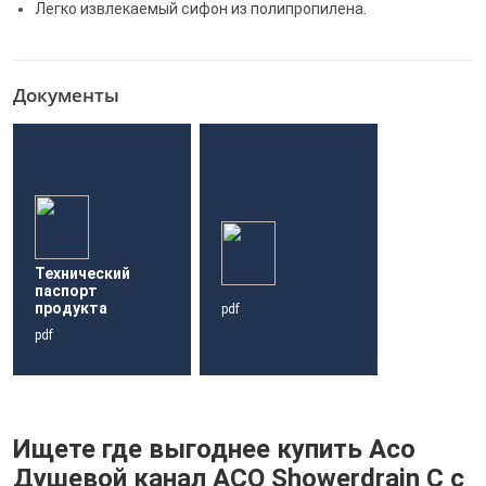
Легко извлекаемый сифон из полипропилена.
Документы
Технический
паспорт
продукта
pdf
pdf
Ищете где выгоднее купить Aco
Душевой канал ACO Showerdrain C с