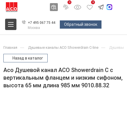
0
0
+7 495 067 75 44
Обратный звонок
Москва
Главная
Душевые каналы ACO Showerdrain С-line
Душевые 
Назад в каталог
Aco Душевой канал ACO Showerdrain C с
вертикальным фланцем и низким сифоном,
высота 65 мм длина 985 мм 9010.88.32