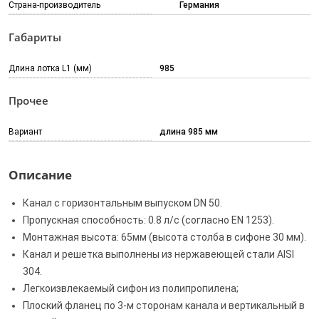
Страна-производитель
Германия
Габариты
Длина лотка L1 (мм)
985
Прочее
Вариант
длина 985 мм
Описание
Канал с горизонтальным выпуском DN 50.
Пропускная способность: 0.8 л/с (согласно EN 1253).
Монтажная высота: 65мм (высота столба в сифоне 30 мм).
Канал и решетка выполнены из нержавеющей стали AISI
304.
Легкоизвлекаемый сифон из полипропилена;
Плоский фланец по 3-м сторонам канала и вертикальный в