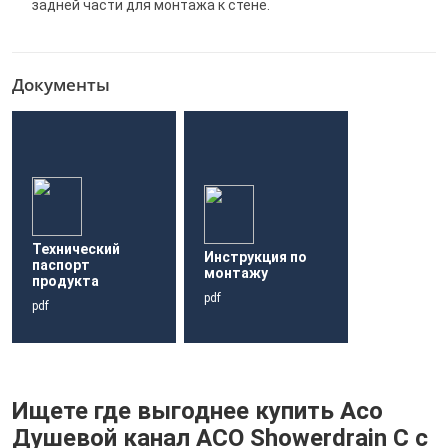
задней части для монтажа к стене.
Документы
Технический
Инструкция по
паспорт
монтажу
продукта
pdf
pdf
Ищете где выгоднее купить Aco
Душевой канал ACO Showerdrain C с