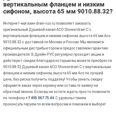
вертикальным фланцем и низким
сифоном, высота 65 мм 9010.88.32?
Интернет-магазин drain-rus.ru позволяет заказать
оригинальный Душевой канал ACO Showerdrain C с
вертикальным фланцем и низким сифоном, высота 65 мм Aco
9010.88.32 с доставкой по Москве и России. Мы являемся
официальным дистрибьютором и предоставляем гарантию
производителя. В Дрейн-РУС регулярно проходят акции и
действуют скидки благодаря которым вы можете приобрести
9010.88.32 Душевой канал ACO Showerdrain C с вертикальным
фланцем и низким сифоном, высота 65 мм Aco по лучшей
цене, без риска получить подделку! Чтобы узнать скидку
оформите заказ через корзину или оставьте заявку на
обратный звонок. Если вы не хотите ждать просто позвоните
по телефону
+7 495 067 75 44
. С удовольствием
проконсультируем по всем вопросам и поможем в выборе!