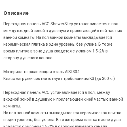
Описание
Переходная панель ACO ShowerStep устанавливается в пол
между входной зоной в душевую и прилегающей к ней частью
ванной комнаты. На пол ванной комнаты выкладывается
керамическая плитка в один уровень, без уклона. В то же
время плитка в зоне душа кладется с уклоном 1,5-2% в
сторону душевого канала.
Материал: нержавеющая сталь AISI 304.
Класс нагрузки соответствует требованиям K3 (до 300 кг).
Переходная панель АСО устанавливается в пол , между
входной зоной в душевую и прилегающей к ней частью ванной
комнаты.
На пол ванной комнаты выкладывается керамическая плитка
в один уровень, без уклона. В то же время плитка в зоне душа
кладется с уклоном 1,5-2% в сторону душевого канала.