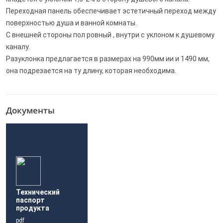
Переходная панель обеспечивает эстетичный переход между
поверхностью душа и ванной комнаты.
С внешней стороны пол ровный , внутри с уклоном к душевому
каналу.
Разуклонка предлагается в размерах на 990мм ии и 1490 мм,
она подрезается на ту длину, которая необходима.
Документы
Технический
паспорт
продукта
pdf