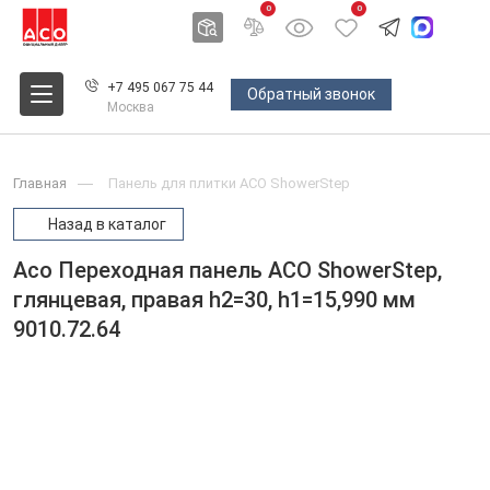
0
0
+7 495 067 75 44
Обратный звонок
Москва
Главная
Панель для плитки ACO ShowerStep
Назад в каталог
Aco Переходная панель ACO ShowerStep,
глянцевая, правая h2=30, h1=15,990 мм
9010.72.64