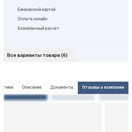
Банковской картой
Оплата онлайн
Безналичный расчёт
Все варианты товара (6)
истики
Описание
Документы
Отзывы о компании