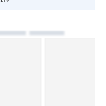
оны РФ