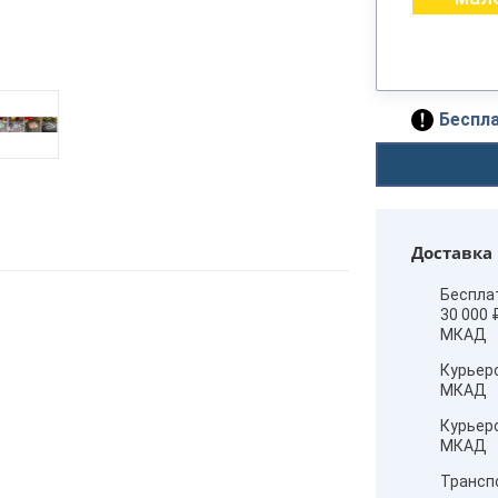
Беспла
Доставка
Беспла
30 000 
МКАД
Курьер
МКАД
Курьер
МКАД
Трансп