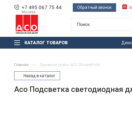
+7 495 067 75 44
Обратный звонок
s
Москва
КАТАЛОГ ТОВАРОВ
Деко
Главная
Душевые трапы ACO ShowerPoint
Назад в каталог
Aco Подсветка светодиодная дл