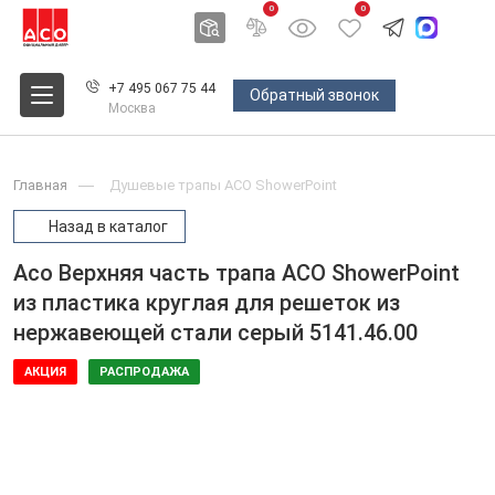
0
0
+7 495 067 75 44
Обратный звонок
Москва
Главная
Душевые трапы ACO ShowerPoint
Назад в каталог
Aco Верхняя часть трапа ACO ShowerPoint
из пластика круглая для решеток из
нержавеющей стали серый 5141.46.00
АКЦИЯ
РАСПРОДАЖА