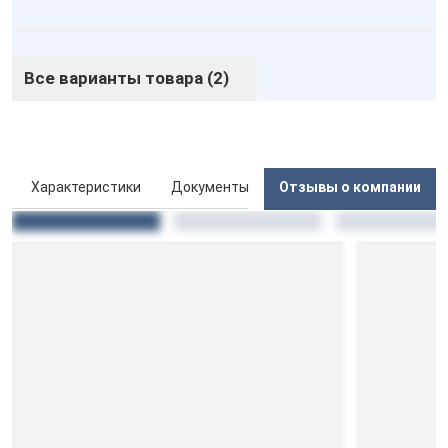
Все варианты товара (2)
ы
Характеристики
Документы
Отзывы о компании