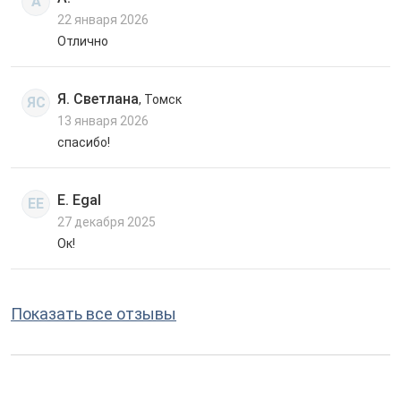
А
22 января 2026
Отлично
Я. Светлана
, Томск
ЯС
13 января 2026
спасибо!
E. Egal
EE
27 декабря 2025
Ок!
Показать все отзывы