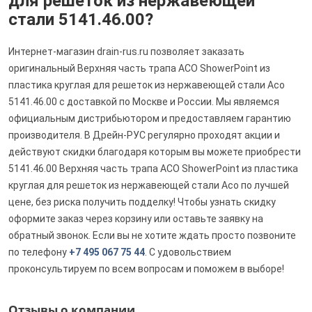
для решеток из нержавеющей
стали 5141.46.00?
Интернет-магазин drain-rus.ru позволяет заказать
оригинальный Верхняя часть трапа ACO ShowerPoint из
пластика круглая для решеток из нержавеющей стали Aco
5141.46.00 с доставкой по Москве и России. Мы являемся
официальным дистрибьютором и предоставляем гарантию
производителя. В Дрейн-РУС регулярно проходят акции и
действуют скидки благодаря которым вы можете приобрести
5141.46.00 Верхняя часть трапа ACO ShowerPoint из пластика
круглая для решеток из нержавеющей стали Aco по лучшей
цене, без риска получить подделку! Чтобы узнать скидку
оформите заказ через корзину или оставьте заявку на
обратный звонок. Если вы не хотите ждать просто позвоните
по телефону
+7 495 067 75 44
. С удовольствием
проконсультируем по всем вопросам и поможем в выборе!
Отзывы о компании