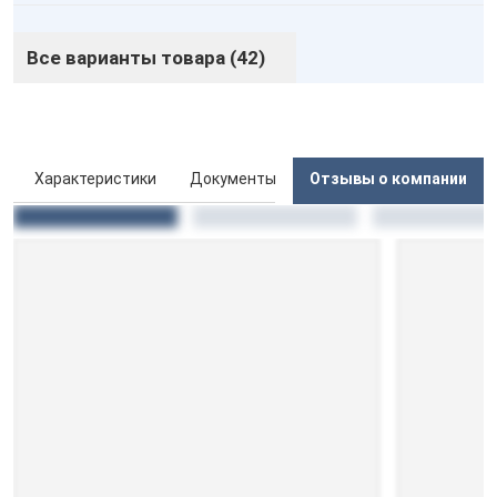
Все варианты товара (42)
ы
Характеристики
Документы
Отзывы о компании