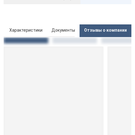
ы
Характеристики
Документы
Отзывы о компании