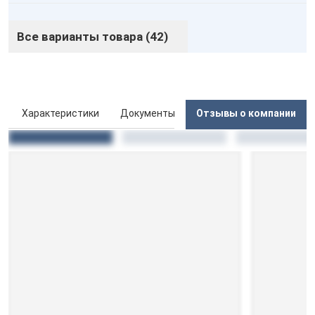
Все варианты товара (42)
ы
Характеристики
Документы
Отзывы о компании